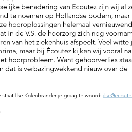
elijke benadering van Ecoutez zijn wij al z
nd te noemen op Hollandse bodem, maar i
ze hooroplossingen helemaal vernieuwend z
t in de V.S. de hoorzorg zich nog voorname
en van het ziekenhuis afspeelt. Veel witte 
rima, maar bij Écoutez kijken wij vooral na
et hoorprobleem. Want gehoorverlies staat
 En dat is verbazingwekkend nieuw over de 
 
 staat Ilse Kolenbrander je graag te woord: 
ilse@ecoute
e