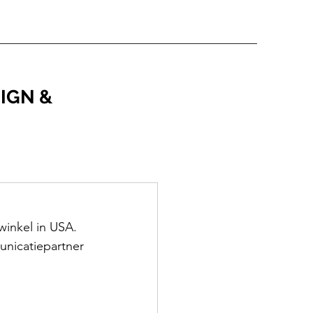
IGN &
inkel in USA. 
unicatiepartner 