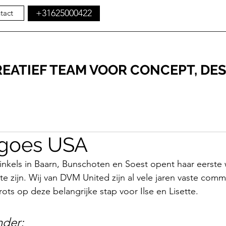
+31625000422
tact
REATIEF TEAM VOOR CONCEPT, DES
 goes USA
kels in Baarn, Bunschoten en Soest opent haar eerste w
te zijn. Wij van DVM United zijn al vele jaren vaste comm
rots op deze belangrijke stap voor Ilse en Lisette. 
nder;