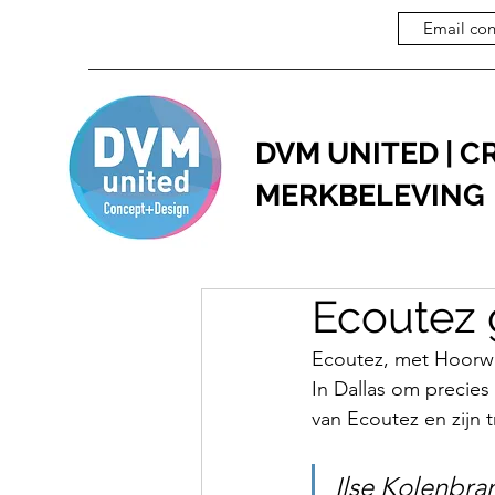
Email con
DVM UNITED | C
MERKBELEVING
Ecoutez
Ecoutez, met Hoorwin
In Dallas om precies 
van Ecoutez en zijn t
Ilse Kolenbra